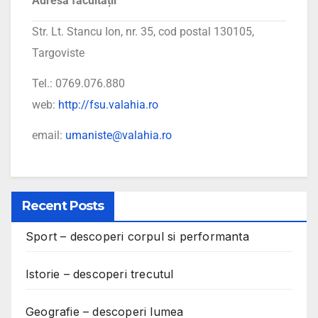
Adresa facultății
Str. Lt. Stancu Ion, nr. 35, cod postal 130105,
Targoviste
Tel.: 0769.076.880
web:
http://fsu.valahia.ro
email:
umaniste@valahia.ro
Recent Posts
Sport – descoperi corpul si performanta
Istorie – descoperi trecutul
Geografie – descoperi lumea