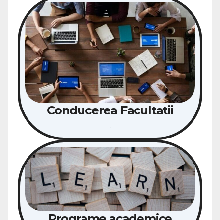
Conducerea Facultatii
.
Programe academice