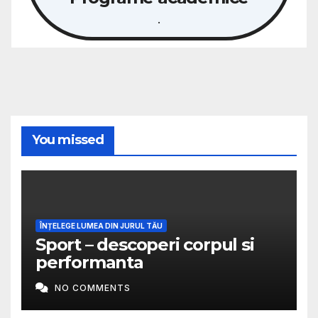
.
You missed
ÎNȚELEGE LUMEA DIN JURUL TĂU
Sport – descoperi corpul si
performanta
NO COMMENTS