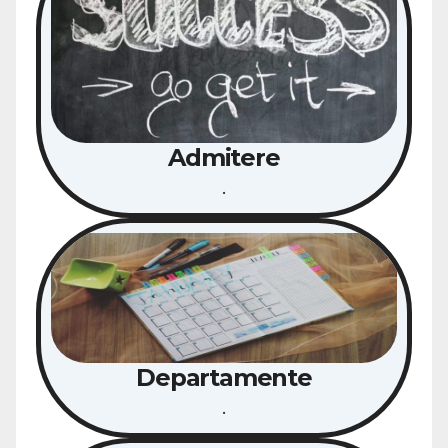
Admitere
.
Departamente
.