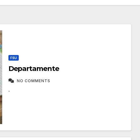
FSU
Departamente
NO COMMENTS
.