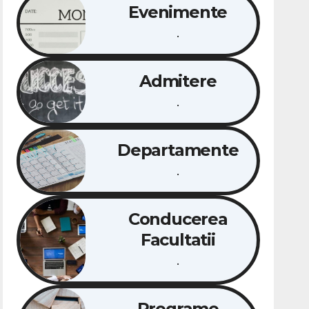
Evenimente
.
Admitere
.
Departamente
.
Conducerea
Facultatii
.
Programe