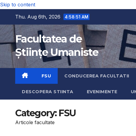
Skip to content
Thu. Aug 6th, 2026
4:58:51 AM
Facultatea de
Științe Umaniste
FSU
CONDUCEREA FACULTATII
DESCOPERA STIINTA
EVENIMENTE
U
Category:
FSU
Articole facultate